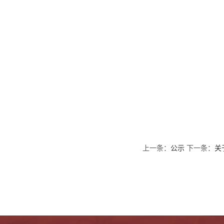
上一条：
公示
下一条：
关