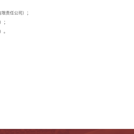
有限责任公司）；
）；
司）。