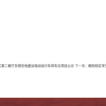
区第二餐厅东侧空地建设电动自行车停车位项目公示
下一条：
朝阳校区学